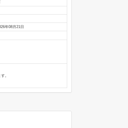
西
026年08月21日
ます。