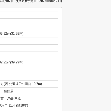
08月07日
次回更新予定日：2026年08月21日
05.32㎡(31.85坪)
-
32.21㎡(39.99坪)
方(西 公道 4.7m 間口 10.7m)
第一種住居
中古一戸建/木造
007年 11月 (築18年)