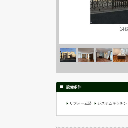
【外
設備条件
リフォーム済
システムキッチン