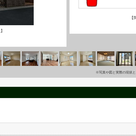
【
観】
※写真や図と実際の現状と