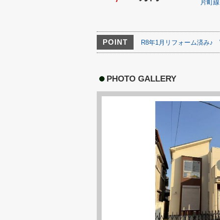
片町線
POINT
R8年1月リフォーム済み♪
PHOTO GALLERY