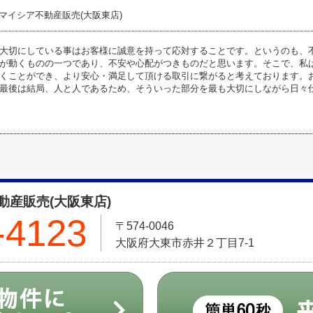
マイシア不動産販売(大阪東店)
大切にしている事はお客様に誠意を持って応対することです。というのも、
が動くものの一つであり、不安や心配がつきものだと思います。そこで、私
くことができ、より安心・満足して頂ける取引に繋がると考えております。
最後は結局、人と人であるため、そういった部分を最も大切にしながら日々
産販売(大阪東店)
-4123
〒574-0046
大阪府大東市赤井２丁目7-1