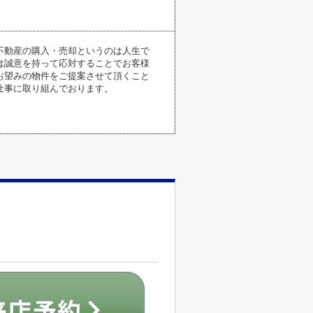
不動産の購入・売却というのは人生で
は誠意を持って応対することでお客様
お望みの物件をご提案させて頂くこと
仕事に取り組んでおります。