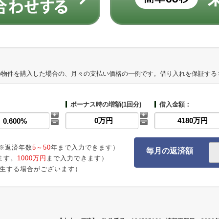
の物件を購入した場合の、月々の支払い価格の一例です。借り入れを保証する
ボーナス時の増額(1回分)
借入金額：
※返済年数
5～50
年まで入力できます）
毎月の返済額
ます。
1000万円
まで入力できます）
生する場合がございます）