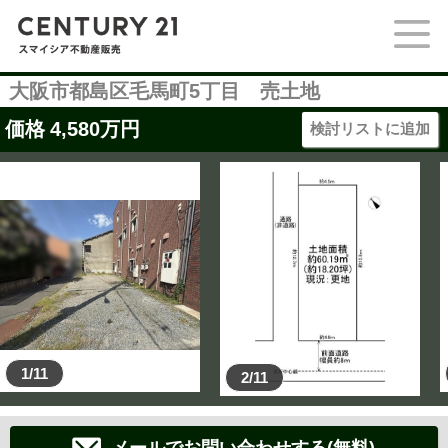
大阪市都島区毛馬町5丁目 売土地
価格
4,580
万円
検討リストに追加
1/11
2/11
メールでお問い合わせする(無料)