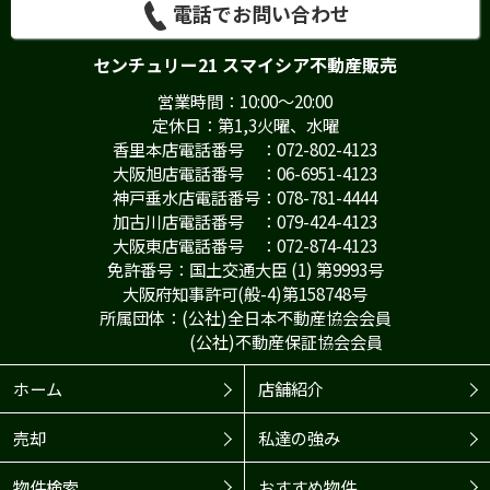
電話でお問い合わせ
センチュリー21 スマイシア不動産販売
営業時間：10:00～20:00
定休日：第1,3火曜、水曜
香里本店電話番号 ：072-802-4123
大阪旭店電話番号 ：06-6951-4123
神戸垂水店電話番号：078-781-4444
加古川店電話番号 ：079-424-4123
大阪東店電話番号 ：072-874-4123
免許番号：国土交通大臣 (1) 第9993号
大阪府知事許可(般-4)第158748号
所属団体：(公社)全日本不動産協会会員
(公社)不動産保証協会会員
ホーム
店舗紹介
売却
私達の強み
物件検索
おすすめ物件