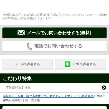
※地図上に表示される物件の位置は付近住所に所在することを表すものであり、実際の
物件所在地とは異なる場合がございます。
メールでお問い合わせする(無料)
電話でお問い合わせする
メールで共有する
LINEで共有する
こだわり特集
【不動産特集】土地
寝屋川市・旭区・神戸市垂水区の不動産売却｜スマイシア不動産販売
>
大阪市
都島区毛馬町5丁目 売土地