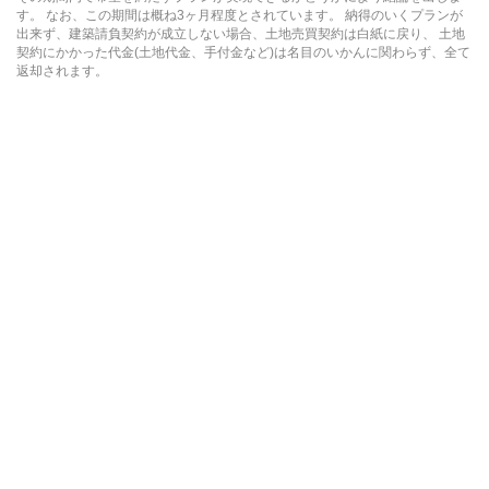
す。 なお、この期間は概ね3ヶ月程度とされています。 納得のいくプランが
出来ず、建築請負契約が成立しない場合、土地売買契約は白紙に戻り、 土地
契約にかかった代金(土地代金、手付金など)は名目のいかんに関わらず、全て
返却されます。