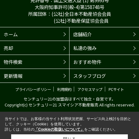
大阪府知事許可(般-4)第158748号
所属団体：(公社)全日本不動産協会会員
(公社)不動産保証協会会員
ホーム
店舗紹介
売却
私達の強み
物件検索
おすすめ物件
更新情報
スタッフブログ
｜
｜
｜
プライバシーポリシー
利用規約
アクセスマップ
PCサイト
センチュリー21の加盟店はすべて独立・自営です。
Copyright(c) センチュリー21 スマイシア不動産販売 All rights reserved.
当サイトでは、お客様の当サイト利用状況把握、サービス向上検討を目的と
して、クッキー（Cookie）を使用しています。
詳しくは、当社の
「Cookieの取扱いについて」
をご確認ください。