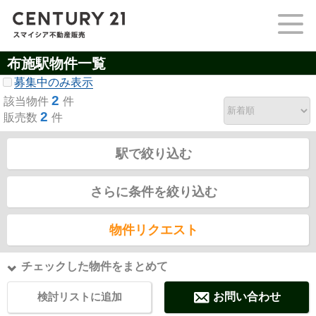
布施駅物件一覧
募集中のみ表示
2
該当物件
件
2
販売数
件
駅で絞り込む
さらに条件を絞り込む
物件リクエスト
チェックした物件をまとめて
検討リストに追加
お問い合わせ