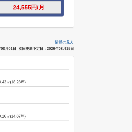
情報の見方
08月01日
次回更新予定日：2026年08月15日
0.43㎡(18.28坪)
-
9.16㎡(14.87坪)