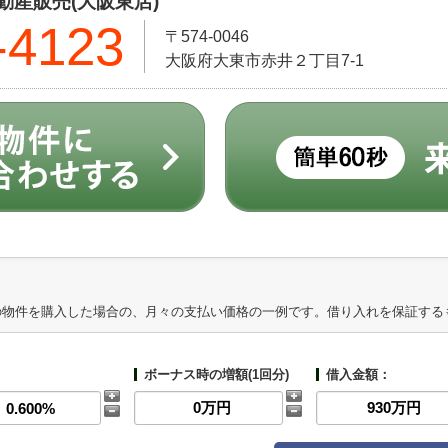
産販売(大阪東店)
-4123
〒574-0046
大阪府大東市赤井２丁目7-1
の物件を購入した場合の、月々の支払い価格の一例です。借り入れを保証する
ボーナス時の増額(1回分)
借入金額：