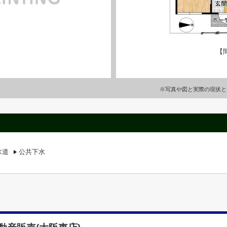
【
※写真や図と実際の現状と
水道
公共下水