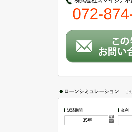
株式会社スマイシア不動
072-874
ローンシミュレーション
こ
返済期間
金利