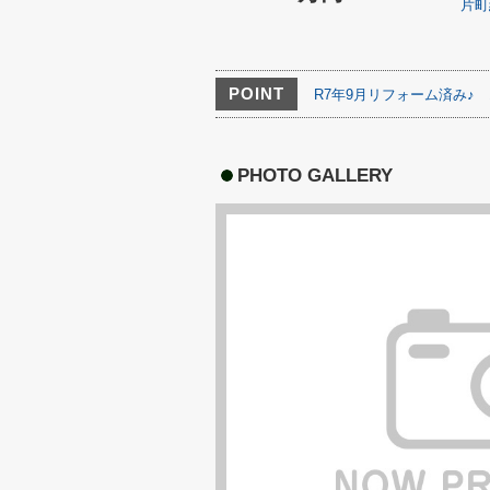
片町
POINT
R7年9月リフォーム済み♪
PHOTO GALLERY