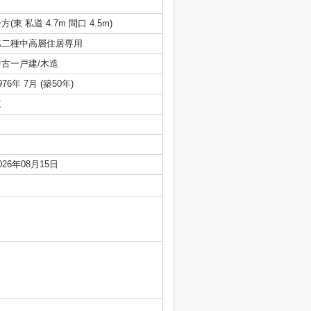
方(東 私道 4.7m 間口 4.5m)
第二種中高層住居専用
中古一戸建/木造
976年 7月 (築50年)
東
026年08月15日