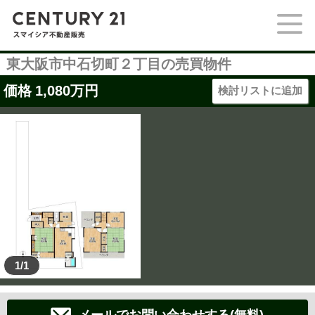
東大阪市中石切町２丁目の売買物件
価格
1,080
万円
検討リストに追加
1/1
メールでお問い合わせする(無料)