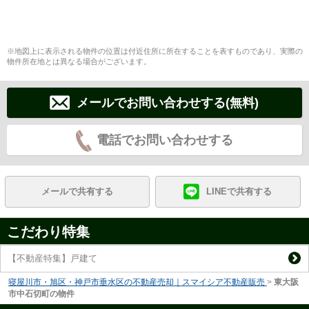
※地図上に表示される物件の位置は付近住所に所在することを表すものであり、実際の
物件所在地とは異なる場合がございます。
メールでお問い合わせする(無料)
電話でお問い合わせする
メールで共有する
LINEで共有する
こだわり特集
【不動産特集】戸建て
寝屋川市・旭区・神戸市垂水区の不動産売却｜スマイシア不動産販売
>
東大阪
市中石切町の物件