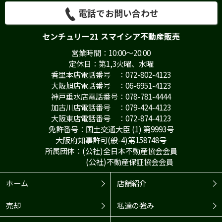
電話でお問い合わせ
センチュリー21 スマイシア不動産販売
営業時間：10:00～20:00
定休日：第1,3火曜、水曜
香里本店電話番号 ：072-802-4123
大阪旭店電話番号 ：06-6951-4123
神戸垂水店電話番号：078-781-4444
加古川店電話番号 ：079-424-4123
大阪東店電話番号 ：072-874-4123
免許番号：国土交通大臣 (1) 第9993号
大阪府知事許可(般-4)第158748号
所属団体：(公社)全日本不動産協会会員
(公社)不動産保証協会会員
ホーム
店舗紹介
売却
私達の強み