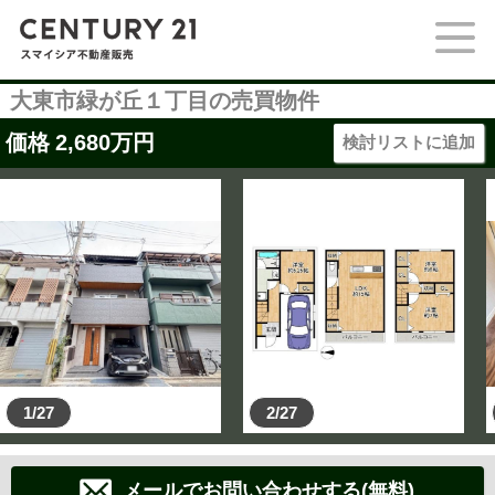
大東市緑が丘１丁目の売買物件
価格
2,680
万円
検討リストに追加
1/27
2/27
メールでお問い合わせする(無料)