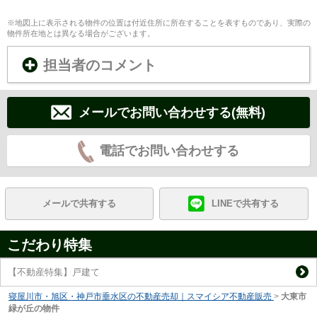
※地図上に表示される物件の位置は付近住所に所在することを表すものであり、実際の
物件所在地とは異なる場合がございます。
担当者のコメント
メールでお問い合わせする(無料)
電話でお問い合わせする
メールで共有する
LINEで共有する
こだわり特集
【不動産特集】戸建て
寝屋川市・旭区・神戸市垂水区の不動産売却｜スマイシア不動産販売
>
大東市
緑が丘の物件