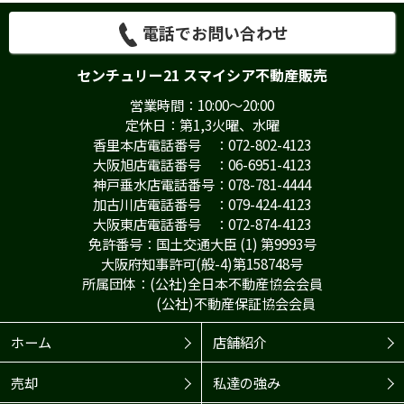
電話でお問い合わせ
センチュリー21 スマイシア不動産販売
営業時間：10:00～20:00
定休日：第1,3火曜、水曜
香里本店電話番号 ：072-802-4123
大阪旭店電話番号 ：06-6951-4123
神戸垂水店電話番号：078-781-4444
加古川店電話番号 ：079-424-4123
大阪東店電話番号 ：072-874-4123
免許番号：国土交通大臣 (1) 第9993号
大阪府知事許可(般-4)第158748号
所属団体：(公社)全日本不動産協会会員
(公社)不動産保証協会会員
ホーム
店舗紹介
売却
私達の強み