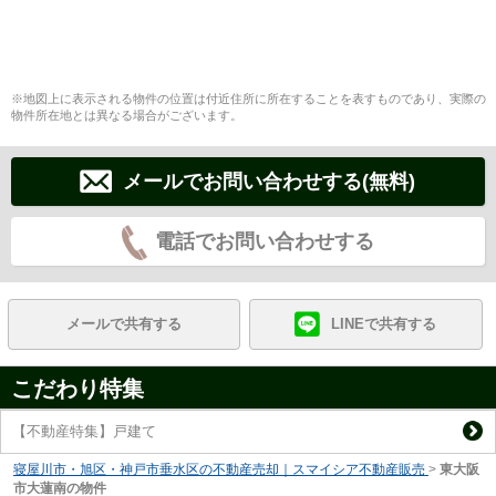
※地図上に表示される物件の位置は付近住所に所在することを表すものであり、実際の
物件所在地とは異なる場合がございます。
メールでお問い合わせする(無料)
電話でお問い合わせする
メールで共有する
LINEで共有する
こだわり特集
【不動産特集】戸建て
寝屋川市・旭区・神戸市垂水区の不動産売却｜スマイシア不動産販売
>
東大阪
市大蓮南の物件