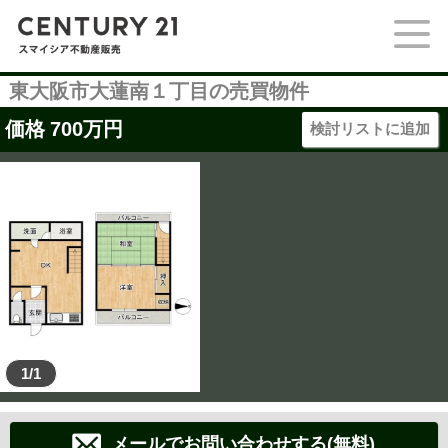
東大阪市大蓮南１丁目の売買物件
価格
700
万円
検討リストに追加
1/1
メールでお問い合わせする(無料)