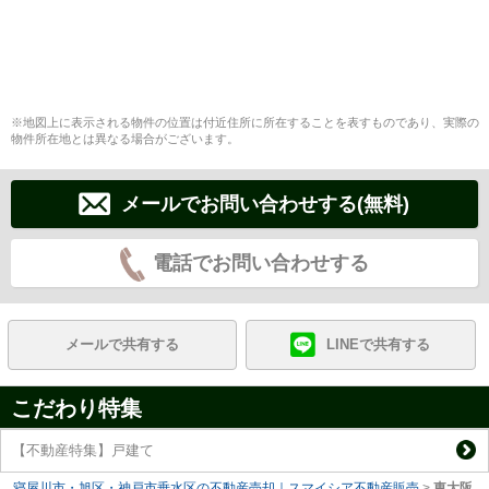
※地図上に表示される物件の位置は付近住所に所在することを表すものであり、実際の
物件所在地とは異なる場合がございます。
メールでお問い合わせする(無料)
電話でお問い合わせする
メールで共有する
LINEで共有する
こだわり特集
【不動産特集】戸建て
寝屋川市・旭区・神戸市垂水区の不動産売却｜スマイシア不動産販売
>
東大阪