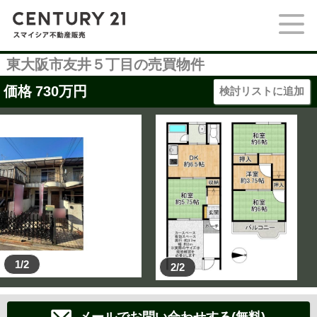
東大阪市友井５丁目の売買物件
価格
730
万円
検討リストに追加
1/2
2/2
メールでお問い合わせする(無料)