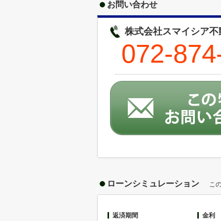
お問い合わせ
株式会社スマイシア不動
072-874
ローンシミュレーション
こ
返済期間
金利