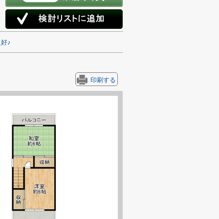
好♪
印刷する