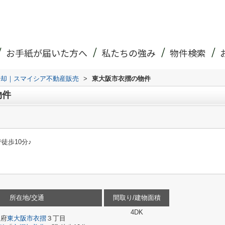
お手紙が届いた方へ
私たちの強み
物件検索
売却｜スマイシア不動産販売
>
東大阪市衣摺の物件
物件
徒歩10分♪
所在地/交通
間取り/建物面積
4DK
阪府
東大阪市
衣摺
３丁目