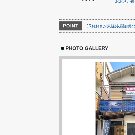
おおさか東
POINT
JRおおさか東線(衣摺加美北
PHOTO GALLERY