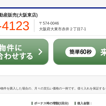
産販売(大阪東店)
-4123
〒574-0046
大阪府大東市赤井２丁目7-1
の物件を購入した場合の、月々の支払い価格の一例です。借り入れを保証する
ボーナス時の増額(1回分)
借入金額：