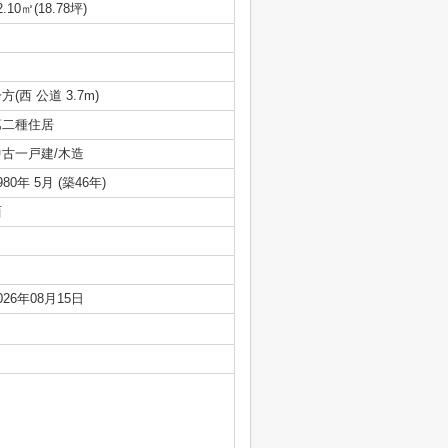
2.10㎡(18.78坪)
方(西 公道 3.7m)
第二種住居
中古一戸建/木造
980年 5月 (築46年)
西
026年08月15日