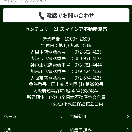
ート弥刀 中古マンション
電話でお問い合わせ
センチュリー21 スマイシア不動産販売
営業時間：10:00～20:00
定休日：第1,3火曜、水曜
香里本店電話番号 ：072-802-4123
大阪旭店電話番号 ：06-6951-4123
神戸垂水店電話番号：078-781-4444
加古川店電話番号 ：079-424-4123
大阪東店電話番号 ：072-874-4123
免許番号：国土交通大臣 (1) 第9993号
大阪府知事許可(般-4)第158748号
所属団体：(公社)全日本不動産協会会員
(公社)不動産保証協会会員
ホーム
店舗紹介
売却
私達の強み