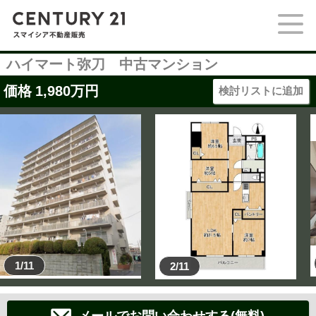
ハイマート弥刀 中古マンション
価格
1,980
万円
検討リストに追加
1/11
2/11
メールでお問い合わせする(無料)