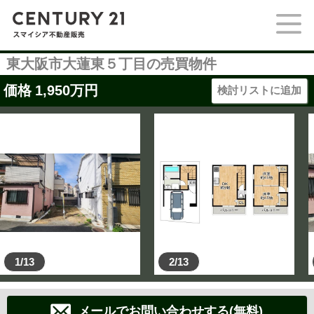
東大阪市大蓮東５丁目の売買物件
価格
1,950
万円
検討リストに追加
1/13
2/13
メールでお問い合わせする(無料)