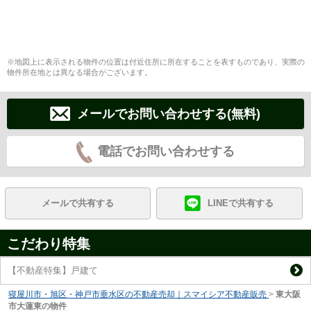
※地図上に表示される物件の位置は付近住所に所在することを表すものであり、実際の
物件所在地とは異なる場合がございます。
メールでお問い合わせする(無料)
電話でお問い合わせする
メールで共有する
LINEで共有する
こだわり特集
【不動産特集】戸建て
寝屋川市・旭区・神戸市垂水区の不動産売却｜スマイシア不動産販売
>
東大阪
市大蓮東の物件