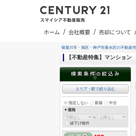
ホーム
会社概要
売却について
寝屋川市・旭区・神戸市垂水区の不動産
【不動産特集】マンション
エリア・駅で絞り込む
指定しない
新築
中古
▼価格
～
値下げ物件