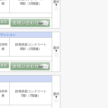
選択
南
8階/（15階建）
▼
マンション
築34年
鉄骨鉄筋コンクリート
選択
南
9階/（15階建）
▼
築45年
鉄骨鉄筋コンクリート
選択
東
7階/（7階建）
▼