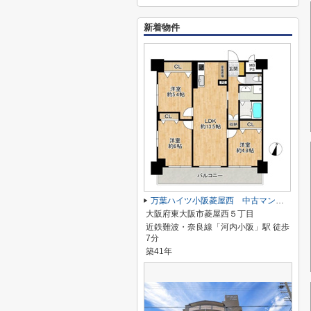
新着物件
万葉ハイツ小阪菱屋西 中古マンション
大阪府東大阪市菱屋西５丁目
近鉄難波・奈良線「河内小阪」駅 徒歩
7分
築41年