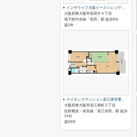
インザライフ大阪イーストレジデンス
大阪府東大阪市長田中４丁目
地下鉄中央線「長田」駅 徒歩8分
築1年
ライオンズマンション若江東壱番館 中古マンション
大阪府東大阪市若江東町２丁目
近鉄難波・奈良線「若江岩田」駅 徒歩
14分
築34年