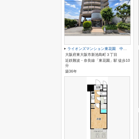
ライオンズマンション東花園 中古マンション
大阪府東大阪市新池島町３丁目
近鉄難波・奈良線「東花園」駅 徒歩10
分
築36年