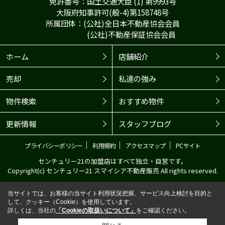
免許番号：国土交通大臣 (1) 第9993号
大阪府知事許可(般-4)第158748号
所属団体：(公社)全日本不動産協会会員
(公社)不動産保証協会会員
ホーム
店舗紹介
売却
私達の強み
物件検索
おすすめ物件
更新情報
スタッフブログ
｜
｜
｜
プライバシーポリシー
利用規約
アクセスマップ
PCサイト
センチュリー21の加盟店はすべて独立・自営です。
Copyright(c) センチュリー21 スマイシア不動産販売 All rights reserved.
当サイトでは、お客様の当サイト利用状況把握、サービス向上検討を目的と
して、クッキー（Cookie）を使用しています。
詳しくは、当社の
「Cookieの取扱いについて」
をご確認ください。