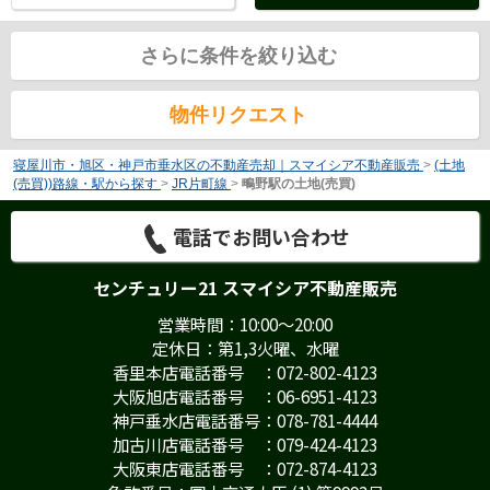
さらに条件を絞り込む
物件リクエスト
寝屋川市・旭区・神戸市垂水区の不動産売却｜スマイシア不動産販売
>
(土地
(売買))路線・駅から探す
>
JR片町線
>
鴫野駅の土地(売買)
電話でお問い合わせ
センチュリー21 スマイシア不動産販売
営業時間：10:00～20:00
定休日：第1,3火曜、水曜
香里本店電話番号 ：072-802-4123
大阪旭店電話番号 ：06-6951-4123
神戸垂水店電話番号：078-781-4444
加古川店電話番号 ：079-424-4123
大阪東店電話番号 ：072-874-4123