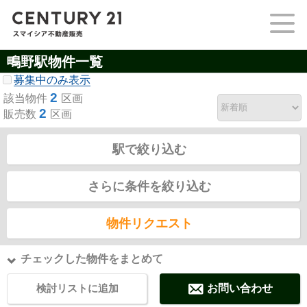
鴫野駅物件一覧
募集中のみ表示
2
該当物件
区画
2
販売数
区画
駅で絞り込む
さらに条件を絞り込む
物件リクエスト
チェックした物件をまとめて
検討リストに追加
お問い合わせ