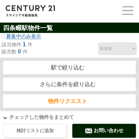
四条畷駅物件一覧
募集中のみ表示
1
該当物件
件
0
販売数
件
駅で絞り込む
さらに条件を絞り込む
物件リクエスト
チェックした物件をまとめて
検討リストに追加
お問い合わせ