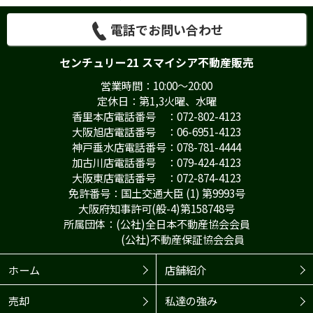
電話でお問い合わせ
センチュリー21 スマイシア不動産販売
営業時間：10:00～20:00
定休日：第1,3火曜、水曜
香里本店電話番号 ：072-802-4123
大阪旭店電話番号 ：06-6951-4123
神戸垂水店電話番号：078-781-4444
加古川店電話番号 ：079-424-4123
大阪東店電話番号 ：072-874-4123
免許番号：国土交通大臣 (1) 第9993号
大阪府知事許可(般-4)第158748号
所属団体：(公社)全日本不動産協会会員
(公社)不動産保証協会会員
ホーム
店舗紹介
売却
私達の強み