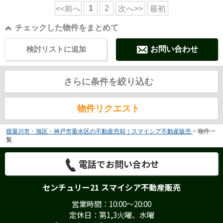
1
2
<<前へ
次へ>>
最初
チェックした物件をまとめて
検討リストに追加
お問い合わせ
さらに条件を絞り込む
物件リクエスト
寝屋川市・旭区・神戸市垂水区の不動産売却｜スマイシア不動産販売
>
物件一
覧
電話でお問い合わせ
センチュリー21 スマイシア不動産販売
営業時間：10:00～20:00
定休日：第1,3火曜、水曜