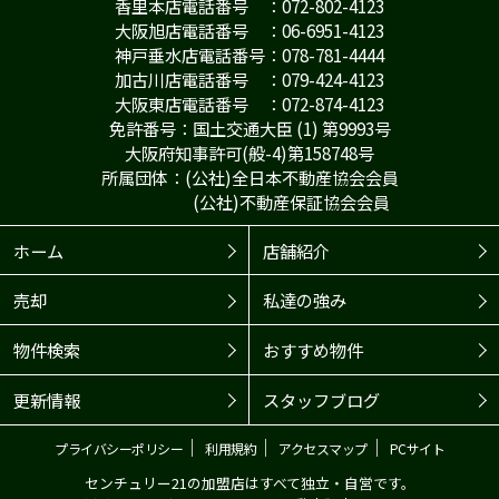
香里本店電話番号 ：072-802-4123
大阪旭店電話番号 ：06-6951-4123
神戸垂水店電話番号：078-781-4444
加古川店電話番号 ：079-424-4123
大阪東店電話番号 ：072-874-4123
免許番号：国土交通大臣 (1) 第9993号
大阪府知事許可(般-4)第158748号
所属団体：(公社)全日本不動産協会会員
(公社)不動産保証協会会員
ホーム
店舗紹介
売却
私達の強み
物件検索
おすすめ物件
更新情報
スタッフブログ
｜
｜
｜
プライバシーポリシー
利用規約
アクセスマップ
PCサイト
センチュリー21の加盟店はすべて独立・自営です。