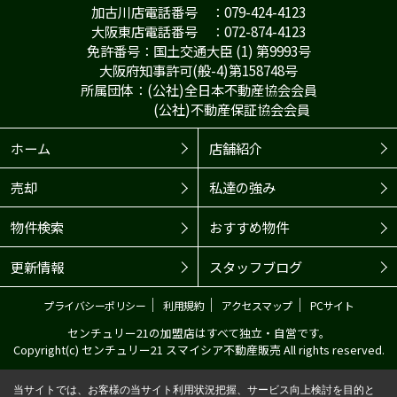
加古川店電話番号 ：079-424-4123
大阪東店電話番号 ：072-874-4123
免許番号：国土交通大臣 (1) 第9993号
大阪府知事許可(般-4)第158748号
所属団体：(公社)全日本不動産協会会員
(公社)不動産保証協会会員
ホーム
店舗紹介
売却
私達の強み
物件検索
おすすめ物件
更新情報
スタッフブログ
｜
｜
｜
プライバシーポリシー
利用規約
アクセスマップ
PCサイト
センチュリー21の加盟店はすべて独立・自営です。
Copyright(c) センチュリー21 スマイシア不動産販売 All rights reserved.
当サイトでは、お客様の当サイト利用状況把握、サービス向上検討を目的と