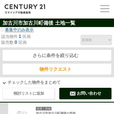
加古川市加古川町備後 土地一覧
募集中のみ表示
1
該当物件
区画
0
販売数
区画
さらに条件を絞り込む
物件リクエスト
チェックした物件をまとめて
検討リストに追加
お問い合わせ
売買｜売地
加古川市加古川町備後の売地