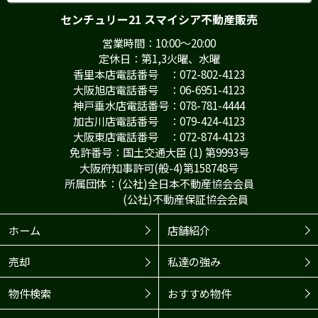
センチュリー21 スマイシア不動産販売
営業時間：10:00～20:00
定休日：第1,3火曜、水曜
香里本店電話番号 ：072-802-4123
大阪旭店電話番号 ：06-6951-4123
神戸垂水店電話番号：078-781-4444
加古川店電話番号 ：079-424-4123
大阪東店電話番号 ：072-874-4123
免許番号：国土交通大臣 (1) 第9993号
大阪府知事許可(般-4)第158748号
所属団体：(公社)全日本不動産協会会員
(公社)不動産保証協会会員
ホーム
店舗紹介
売却
私達の強み
物件検索
おすすめ物件