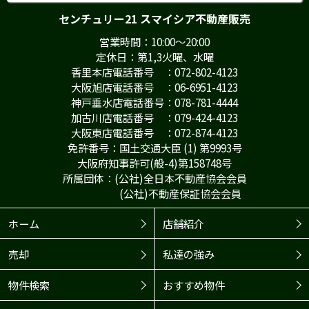
センチュリー21 スマイシア不動産販売
営業時間：10:00～20:00
定休日：第1,3火曜、水曜
香里本店電話番号 ：072-802-4123
大阪旭店電話番号 ：06-6951-4123
神戸垂水店電話番号：078-781-4444
加古川店電話番号 ：079-424-4123
大阪東店電話番号 ：072-874-4123
免許番号：国土交通大臣 (1) 第9993号
大阪府知事許可(般-4)第158748号
所属団体：(公社)全日本不動産協会会員
(公社)不動産保証協会会員
ホーム
店舗紹介
売却
私達の強み
物件検索
おすすめ物件