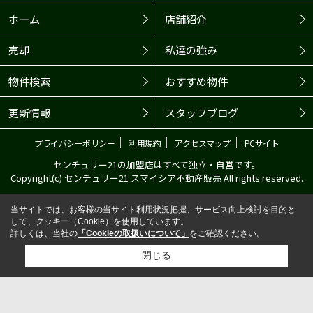
ホーム
店舗紹介
売却
私達の強み
物件検索
おすすめ物件
更新情報
スタッフブログ
｜
｜
｜
プライバシーポリシー
利用規約
アクセスマップ
PCサイト
センチュリー21の加盟店はすべて独立・自営です。
Copyright(c) センチュリー21 スマイシア不動産販売 All rights reserved.
当サイトでは、お客様の当サイト利用状況把握、サービス向上検討を目的と
して、クッキー（Cookie）を使用しています。
詳しくは、当社の
「Cookieの取扱いについて」
をご確認ください。
閉じる