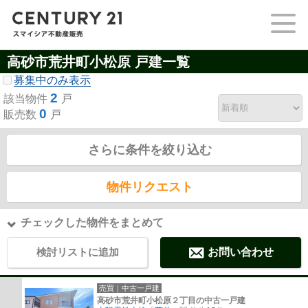
高砂市荒井町小松原 戸建一覧
募集中のみ表示
2
該当物件
戸
0
販売数
戸
さらに条件を絞り込む
物件リクエスト
チェックした物件をまとめて
検討リストに追加
お問い合わせ
売買｜中古一戸建
高砂市荒井町小松原２丁目の中古一戸建