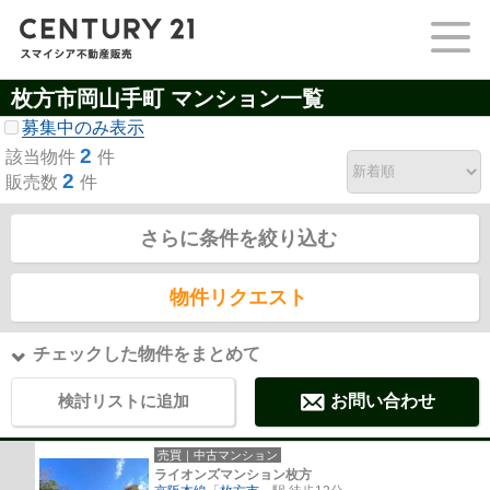
枚方市岡山手町 マンション一覧
募集中のみ表示
2
該当物件
件
2
販売数
件
さらに条件を絞り込む
物件リクエスト
チェックした物件をまとめて
検討リストに追加
お問い合わせ
売買｜中古マンション
ライオンズマンション枚方