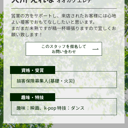
オオカワ エレナ
営業の方をサポートし、来店されたお客様には心地
よい接客でおもてなししたいと思います。
まだまだ未熟ですが精一杯頑張りますので宜しくお
願い致します！
資格・受賞
損害保険募集人(基礎・火災)
趣味・特技
趣味：映画、k-pop 特技：ダンス