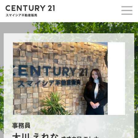
事務員
大川 えれな