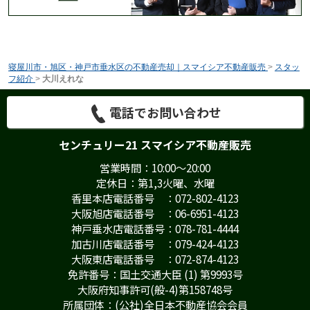
寝屋川市・旭区・神戸市垂水区の不動産売却｜スマイシア不動産販売
>
スタッ
フ紹介
>
大川えれな
電話でお問い合わせ
センチュリー21 スマイシア不動産販売
営業時間：10:00～20:00
定休日：第1,3火曜、水曜
香里本店電話番号 ：072-802-4123
大阪旭店電話番号 ：06-6951-4123
神戸垂水店電話番号：078-781-4444
加古川店電話番号 ：079-424-4123
大阪東店電話番号 ：072-874-4123
免許番号：国土交通大臣 (1) 第9993号
大阪府知事許可(般-4)第158748号
所属団体：(公社)全日本不動産協会会員