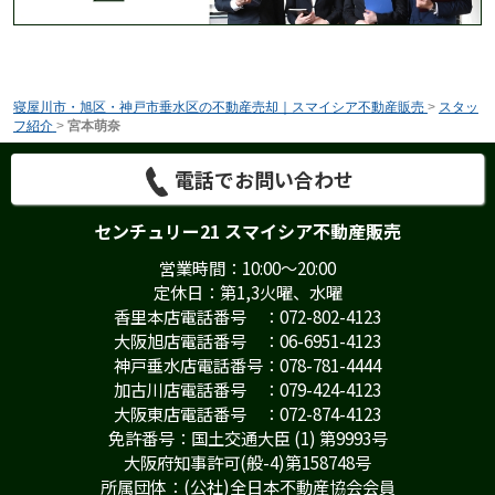
寝屋川市・旭区・神戸市垂水区の不動産売却｜スマイシア不動産販売
>
スタッ
フ紹介
>
宮本萌奈
電話でお問い合わせ
センチュリー21 スマイシア不動産販売
営業時間：10:00～20:00
定休日：第1,3火曜、水曜
香里本店電話番号 ：072-802-4123
大阪旭店電話番号 ：06-6951-4123
神戸垂水店電話番号：078-781-4444
加古川店電話番号 ：079-424-4123
大阪東店電話番号 ：072-874-4123
免許番号：国土交通大臣 (1) 第9993号
大阪府知事許可(般-4)第158748号
所属団体：(公社)全日本不動産協会会員