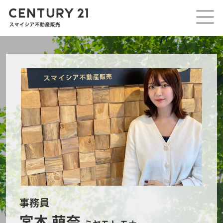
事務員
宮本 萌奈