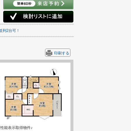
並列2台可！
印刷する
性能表示取得物件♪