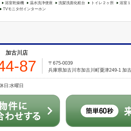
浴室乾燥機
温水洗浄便座
洗髪洗面化粧台
トイレ２ヶ所
浴室１
TVモニタ付インターホン
 加古川店
44-87
〒675-0039
兵庫県加古川市加古川町粟津249-1 加
定休日:水曜日