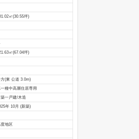
01.02㎡(30.55坪)
-
21.63㎡(67.04坪)
方(東 公道 3.0m)
第一種中高層住居専用
新築一戸建/木造
025年 10月 (新築)
高度地区