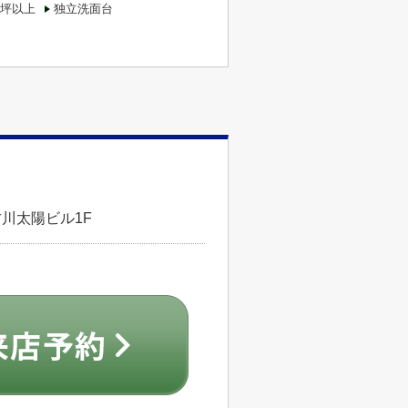
坪以上
独立洗面台
古川太陽ビル1F