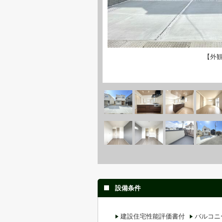
【外
設備条件
建設住宅性能評価書付
バルコニ