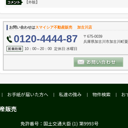
【外観】
お問い合わせは
スマイシア不動産販売 加古川店
0120-4444-87
〒675-0039
兵庫県加古川市加古川町粟津2
10：00～20：00 定休日:水曜日
お手紙が届いた方へ
私達の強み
物件検索
お
動産販売
免許番号：国土交通大臣 (1) 第9993号