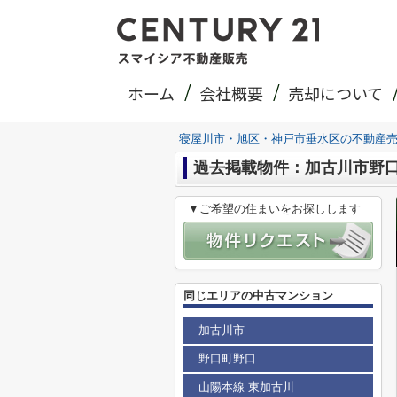
ホーム
会社概要
売却について
寝屋川市・旭区・神戸市垂水区の不動産
過去掲載物件：加古川市野
▼ご希望の住まいをお探しします
同じエリアの中古マンション
加古川市
野口町野口
山陽本線 東加古川