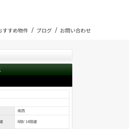
おすすめ物件
ブログ
お問い合わせ
報
南西
建
6階/ 14階建