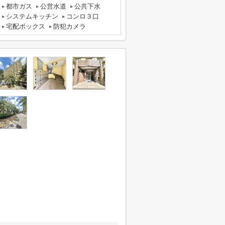
都市ガス
公営水道
公共下水
システムキッチン
コンロ３口
宅配ボックス
防犯カメラ