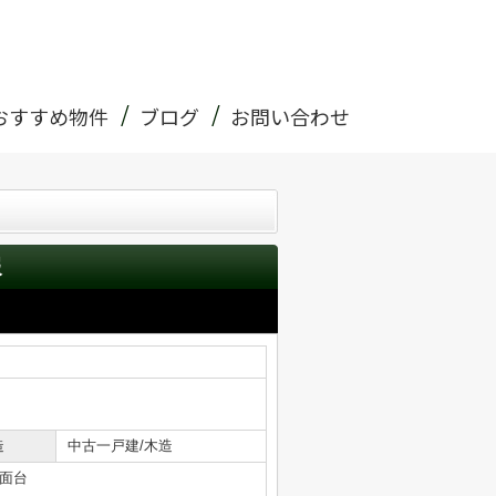
おすすめ物件
ブログ
お問い合わせ
報
造
中古一戸建/木造
面台