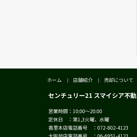
ホーム
店舗紹介
売却について
センチュリー21 スマイシア不
営業時間：10:00～20:00
定休日 ：第1,3火曜、水曜
香里本店電話番号 ：072-802-4123
大阪旭店電話番号 ：06-6951-4123