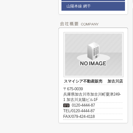
山陽本線 網干
スマイシア不動産販売 加古川店
〒675-0039
兵庫県加古川市加古川町粟津249-
1 加古川太陽ビル1F
0120-4444-87
TEL/0120-4444-87
FAX/079-424-4118