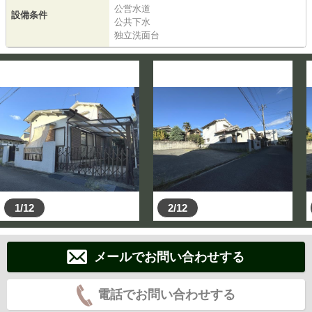
公営水道
設備条件
公共下水
独立洗面台
1/12
2/12
メールでお問い合わせする
電話でお問い合わせする