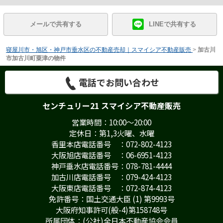
メールで共有する
LINEで共有する
寝屋川市・旭区・神戸市垂水区の不動産売却｜スマイシア不動産販売
>
加古川
市加古川町粟津の物件
電話でお問い合わせ
センチュリー21 スマイシア不動産販売
営業時間：10:00～20:00
定休日：第1,3火曜、水曜
香里本店電話番号 ：072-802-4123
大阪旭店電話番号 ：06-6951-4123
神戸垂水店電話番号：078-781-4444
加古川店電話番号 ：079-424-4123
大阪東店電話番号 ：072-874-4123
免許番号：国土交通大臣 (1) 第9993号
大阪府知事許可(般-4)第158748号
所属団体：(公社)全日本不動産協会会員