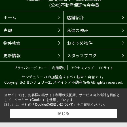
(公社)不動産保証協会会員
ホーム
店舗紹介
売却
私達の強み
物件検索
おすすめ物件
更新情報
スタッフブログ
｜
｜
｜
プライバシーポリシー
利用規約
アクセスマップ
PCサイト
センチュリー21の加盟店はすべて独立・自営です。
Copyright(c) センチュリー21 スマイシア不動産販売 All rights reserved.
当サイトでは、お客様の当サイト利用状況把握、サービス向上検討を目的と
して、クッキー（Cookie）を使用しています。
詳しくは、当社の
「Cookieの取扱いについて」
をご確認ください。
閉じる