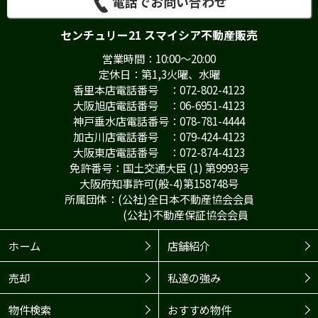
電話でお問い合わせ
センチュリー21 スマイシア不動産販売
営業時間：10:00～20:00
定休日：第1,3火曜、水曜
香里本店電話番号 ：072-802-4123
大阪旭店電話番号 ：06-6951-4123
神戸垂水店電話番号：078-781-4444
加古川店電話番号 ：079-424-4123
大阪東店電話番号 ：072-874-4123
免許番号：国土交通大臣 (1) 第9993号
大阪府知事許可(般-4)第158748号
所属団体：(公社)全日本不動産協会会員
(公社)不動産保証協会会員
ホーム
店舗紹介
売却
私達の強み
物件検索
おすすめ物件