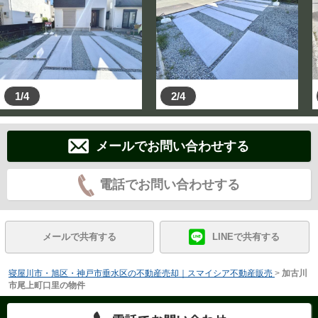
1/4
2/4
メールでお問い合わせする
電話でお問い合わせする
メールで共有する
LINEで共有する
寝屋川市・旭区・神戸市垂水区の不動産売却｜スマイシア不動産販売
>
加古川
市尾上町口里の物件