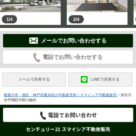
1/4
2/4
メールでお問い合わせする
電話でお問い合わせする
メールで共有する
LINEで共有する
寝屋川市・旭区・神戸市垂水区の不動産売却｜スマイシア不動産販売
>
加古川
市平岡町中野の物件
電話でお問い合わせ
センチュリー21 スマイシア不動産販売