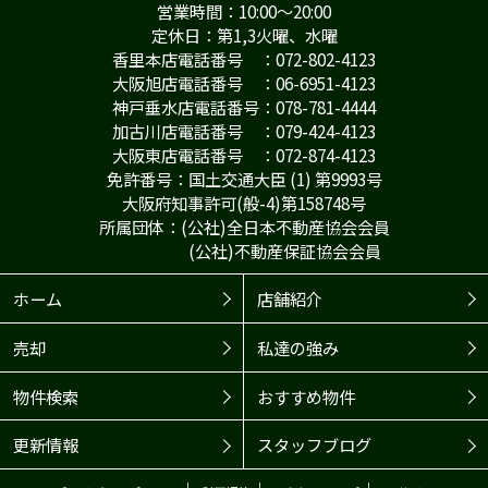
営業時間：10:00～20:00
定休日：第1,3火曜、水曜
香里本店電話番号 ：072-802-4123
大阪旭店電話番号 ：06-6951-4123
神戸垂水店電話番号：078-781-4444
加古川店電話番号 ：079-424-4123
大阪東店電話番号 ：072-874-4123
免許番号：国土交通大臣 (1) 第9993号
大阪府知事許可(般-4)第158748号
所属団体：(公社)全日本不動産協会会員
(公社)不動産保証協会会員
ホーム
店舗紹介
売却
私達の強み
物件検索
おすすめ物件
更新情報
スタッフブログ