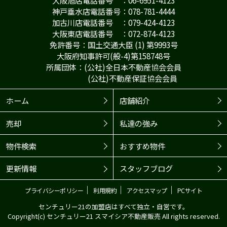
大阪旭店電話番号 ：06-6951-4123
神戸垂水店電話番号：078-781-4444
加古川店電話番号 ：079-424-4123
大阪東店電話番号 ：072-874-4123
免許番号：国土交通大臣 (1) 第9993号
大阪府知事許可(般-4)第158748号
所属団体：(公社)全日本不動産協会会員
(公社)不動産保証協会会員
ホーム
店舗紹介
売却
私達の強み
物件検索
おすすめ物件
更新情報
スタッフブログ
｜
｜
｜
プライバシーポリシー
利用規約
アクセスマップ
PCサイト
センチュリー21の加盟店はすべて独立・自営です。
Copyright(c) センチュリー21 スマイシア不動産販売 All rights reserved.