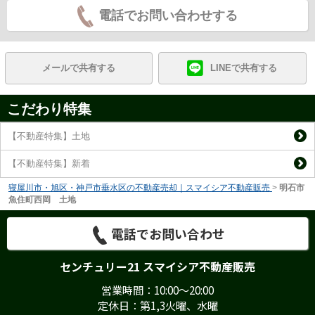
電話でお問い合わせする
メールで共有する
LINEで共有する
こだわり特集
【不動産特集】土地
【不動産特集】新着
寝屋川市・旭区・神戸市垂水区の不動産売却｜スマイシア不動産販売
>
明石市
魚住町西岡 土地
電話でお問い合わせ
センチュリー21 スマイシア不動産販売
営業時間：10:00～20:00
定休日：第1,3火曜、水曜