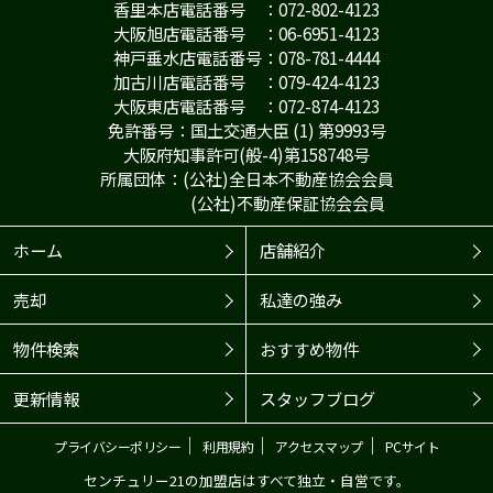
香里本店電話番号 ：072-802-4123
大阪旭店電話番号 ：06-6951-4123
神戸垂水店電話番号：078-781-4444
加古川店電話番号 ：079-424-4123
大阪東店電話番号 ：072-874-4123
免許番号：国土交通大臣 (1) 第9993号
大阪府知事許可(般-4)第158748号
所属団体：(公社)全日本不動産協会会員
(公社)不動産保証協会会員
ホーム
店舗紹介
売却
私達の強み
物件検索
おすすめ物件
更新情報
スタッフブログ
｜
｜
｜
プライバシーポリシー
利用規約
アクセスマップ
PCサイト
センチュリー21の加盟店はすべて独立・自営です。