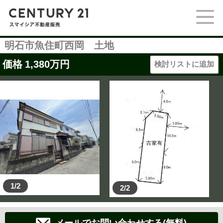
明石市魚住町西岡 土地
価格
1,380
万円
検討リストに追加
1/2
2/2
メールでお問い合わせする(無料)