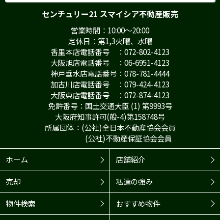
センチュリー21 スマイシア不動産販売
営業時間：10:00～20:00
定休日：第1,3火曜、水曜
香里本店電話番号 ：072-802-4123
大阪旭店電話番号 ：06-6951-4123
神戸垂水店電話番号：078-781-4444
加古川店電話番号 ：079-424-4123
大阪東店電話番号 ：072-874-4123
免許番号：国土交通大臣 (1) 第9993号
大阪府知事許可(般-4)第158748号
所属団体：(公社)全日本不動産協会会員
(公社)不動産保証協会会員
ホーム
店舗紹介
売却
私達の強み
物件検索
おすすめ物件