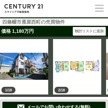
四條畷市雁屋西町の売買物件
価格
1,180
万円
検討リストに追加
1/18
2/18
メールでお問い合わせする(無料)