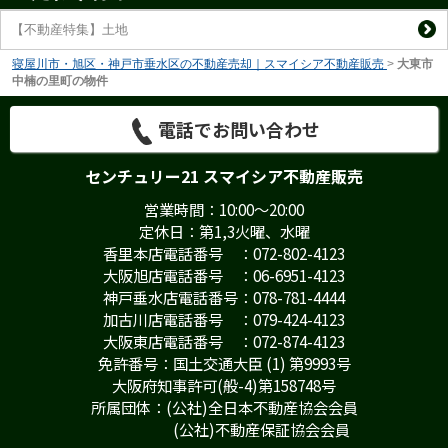
【不動産特集】土地
寝屋川市・旭区・神戸市垂水区の不動産売却｜スマイシア不動産販売
>
大東市
中楠の里町の物件
電話でお問い合わせ
センチュリー21 スマイシア不動産販売
営業時間：10:00～20:00
定休日：第1,3火曜、水曜
香里本店電話番号 ：072-802-4123
大阪旭店電話番号 ：06-6951-4123
神戸垂水店電話番号：078-781-4444
加古川店電話番号 ：079-424-4123
大阪東店電話番号 ：072-874-4123
免許番号：国土交通大臣 (1) 第9993号
大阪府知事許可(般-4)第158748号
所属団体：(公社)全日本不動産協会会員
(公社)不動産保証協会会員