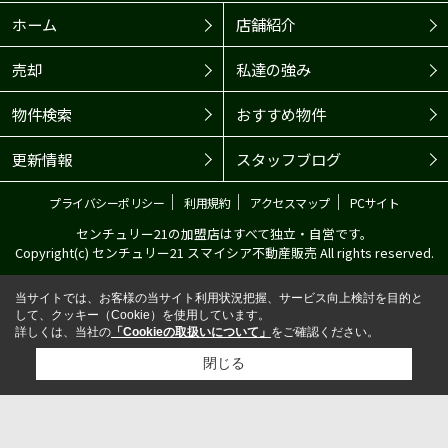
ホーム
店舗紹介
売却
私達の強み
物件検索
おすすめ物件
更新情報
スタッフブログ
｜
｜
｜
プライバシーポリシー
利用規約
アクセスマップ
PCサイト
センチュリー21の加盟店はすべて独立・自営です。
Copyright(c) センチュリー21 スマイシア不動産販売 All rights reserved.
当サイトでは、お客様の当サイト利用状況把握、サービス向上検討を目的と
して、クッキー（Cookie）を使用しています。
詳しくは、当社の
「Cookieの取扱いについて」
をご確認ください。
閉じる