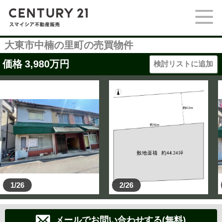
大東市中楠の里町の売買物件
価格
3,980
万円
検討リストに追加
1/26
2/26
メールでお問い合わせする(無料)