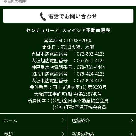
市吉田の物件
電話でお問い合わせ
センチュリー21 スマイシア不動産販売
営業時間：10:00～20:00
定休日：第1,3火曜、水曜
香里本店電話番号 ：072-802-4123
大阪旭店電話番号 ：06-6951-4123
神戸垂水店電話番号：078-781-4444
加古川店電話番号 ：079-424-4123
大阪東店電話番号 ：072-874-4123
免許番号：国土交通大臣 (1) 第9993号
大阪府知事許可(般-4)第158748号
所属団体：(公社)全日本不動産協会会員
(公社)不動産保証協会会員
ホーム
店舗紹介
売却
私達の強み