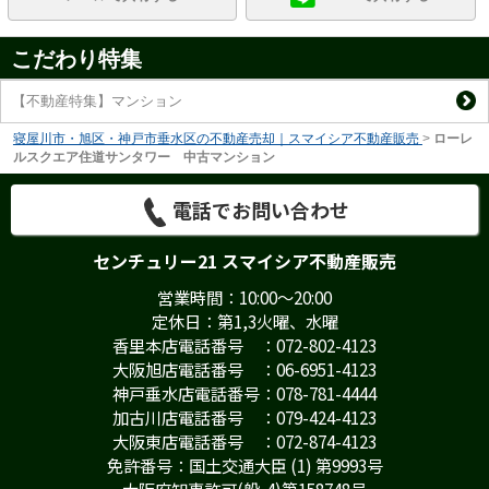
こだわり特集
【不動産特集】マンション
寝屋川市・旭区・神戸市垂水区の不動産売却｜スマイシア不動産販売
>
ローレ
ルスクエア住道サンタワー 中古マンション
電話でお問い合わせ
センチュリー21 スマイシア不動産販売
営業時間：10:00～20:00
定休日：第1,3火曜、水曜
香里本店電話番号 ：072-802-4123
大阪旭店電話番号 ：06-6951-4123
神戸垂水店電話番号：078-781-4444
加古川店電話番号 ：079-424-4123
大阪東店電話番号 ：072-874-4123
免許番号：国土交通大臣 (1) 第9993号
大阪府知事許可(般-4)第158748号