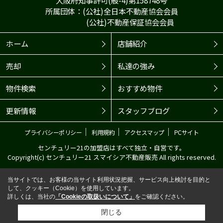
所属団体：(公社)全日本不動産協会会員
(公社)不動産保証協会会員
ホーム
店舗紹介
売却
私達の強み
物件検索
おすすめ物件
更新情報
スタッフブログ
｜
｜
｜
プライバシーポリシー
利用規約
アクセスマップ
PCサイト
センチュリー21の加盟店はすべて独立・自営です。
Copyright(c) センチュリー21 スマイシア不動産販売 All rights reserved.
当サイトでは、お客様の当サイト利用状況把握、サービス向上検討を目的と
して、クッキー（Cookie）を使用しています。
詳しくは、当社の
「Cookieの取扱いについて」
をご確認ください。
閉じる