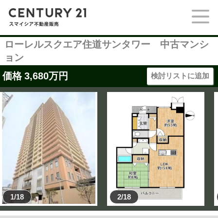
ローレルスクエア住道サンタワー 中古マンシ
ョン
価格
3,680
万円
検討リストに追加
1/18
2/18