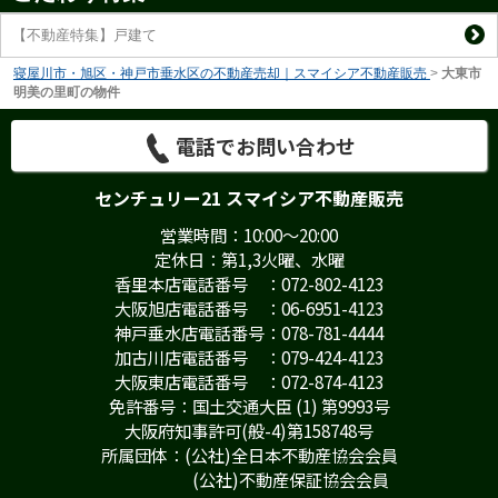
【不動産特集】戸建て
寝屋川市・旭区・神戸市垂水区の不動産売却｜スマイシア不動産販売
>
大東市
明美の里町の物件
電話でお問い合わせ
センチュリー21 スマイシア不動産販売
営業時間：10:00～20:00
定休日：第1,3火曜、水曜
香里本店電話番号 ：072-802-4123
大阪旭店電話番号 ：06-6951-4123
神戸垂水店電話番号：078-781-4444
加古川店電話番号 ：079-424-4123
大阪東店電話番号 ：072-874-4123
免許番号：国土交通大臣 (1) 第9993号
大阪府知事許可(般-4)第158748号
所属団体：(公社)全日本不動産協会会員
(公社)不動産保証協会会員