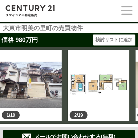
大東市明美の里町の売買物件
価格
980
万円
検討リストに追加
1/19
2/19
メールでお問い合わせする(無料)