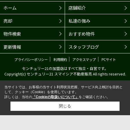
ホーム
店舗紹介
売却
私達の強み
物件検索
おすすめ物件
更新情報
スタッフブログ
｜
｜
｜
プライバシーポリシー
利用規約
アクセスマップ
PCサイト
センチュリー21の加盟店はすべて独立・自営です。
Copyright(c) センチュリー21 スマイシア不動産販売 All rights reserved.
当サイトでは、お客様の当サイト利用状況把握、サービス向上検討を目的と
して、クッキー（Cookie）を使用しています。
詳しくは、当社の
「Cookieの取扱いについて」
をご確認ください。
閉じる