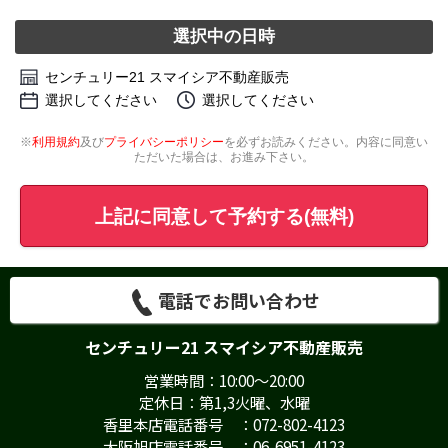
選択中の日時
センチュリー21 スマイシア不動産販売
選択してください
選択してください
※
利用規約
及び
プライバシーポリシー
を必ずお読みください。内容に同意い
ただいた場合は、お進み下さい。
上記に同意して予約する(無料)
電話でお問い合わせ
センチュリー21 スマイシア不動産販売
営業時間：10:00～20:00
定休日：第1,3火曜、水曜
香里本店電話番号 ：072-802-4123
大阪旭店電話番号 ：06-6951-4123