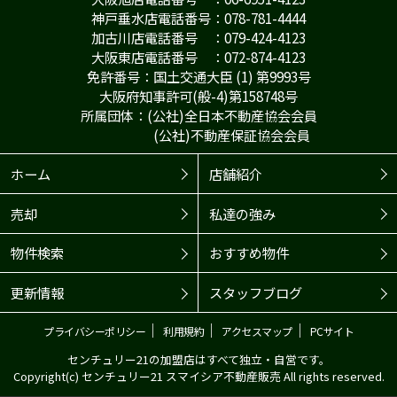
神戸垂水店電話番号：078-781-4444
加古川店電話番号 ：079-424-4123
大阪東店電話番号 ：072-874-4123
免許番号：国土交通大臣 (1) 第9993号
大阪府知事許可(般-4)第158748号
所属団体：(公社)全日本不動産協会会員
(公社)不動産保証協会会員
ホーム
店舗紹介
売却
私達の強み
物件検索
おすすめ物件
更新情報
スタッフブログ
｜
｜
｜
プライバシーポリシー
利用規約
アクセスマップ
PCサイト
センチュリー21の加盟店はすべて独立・自営です。
Copyright(c) センチュリー21 スマイシア不動産販売 All rights reserved.