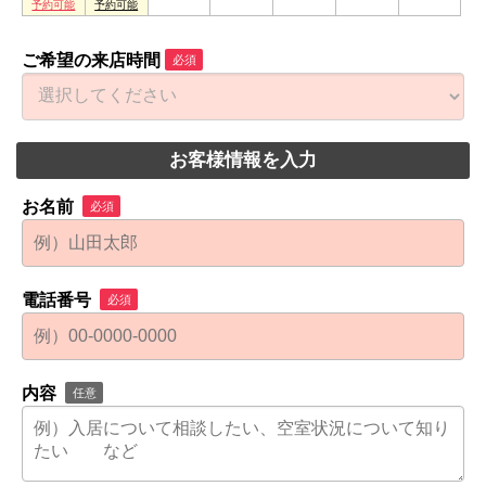
ご希望の来店時間
必須
お客様情報を入力
お名前
必須
電話番号
必須
内容
任意