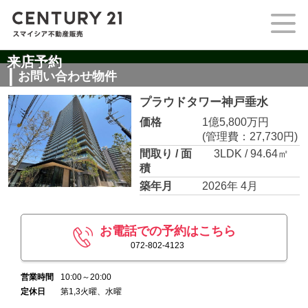
来店予約
お問い合わせ物件
プラウドタワー神戸垂水
価格
1億5,800万円
(管理費：27,730円)
間取り / 面
3LDK / 94.64㎡
積
築年月
2026年 4月
お電話での予約はこちら
072-802-4123
営業時間
10:00～20:00
定休日
第1,3火曜、水曜