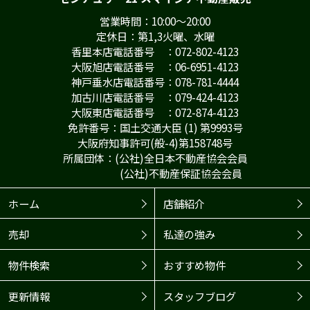
営業時間：10:00～20:00
定休日：第1,3火曜、水曜
香里本店電話番号 ：072-802-4123
大阪旭店電話番号 ：06-6951-4123
神戸垂水店電話番号：078-781-4444
加古川店電話番号 ：079-424-4123
大阪東店電話番号 ：072-874-4123
免許番号：国土交通大臣 (1) 第9993号
大阪府知事許可(般-4)第158748号
所属団体：(公社)全日本不動産協会会員
(公社)不動産保証協会会員
ホーム
店舗紹介
売却
私達の強み
物件検索
おすすめ物件
更新情報
スタッフブログ