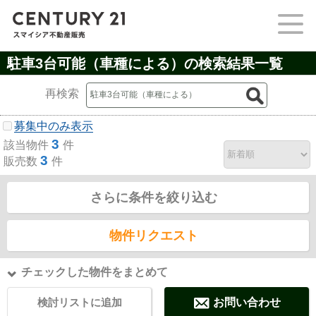
駐車3台可能（車種による）の検索結果一覧
再検索
募集中のみ表示
3
該当物件
件
3
販売数
件
さらに条件を絞り込む
物件リクエスト
チェックした物件をまとめて
検討リストに追加
お問い合わせ