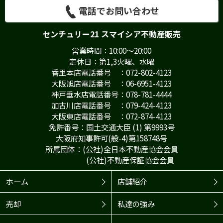
電話でお問い合わせ
センチュリー21 スマイシア不動産販売
営業時間：10:00～20:00
定休日：第1,3火曜、水曜
香里本店電話番号 ：072-802-4123
大阪旭店電話番号 ：06-6951-4123
神戸垂水店電話番号：078-781-4444
加古川店電話番号 ：079-424-4123
大阪東店電話番号 ：072-874-4123
免許番号：国土交通大臣 (1) 第9993号
大阪府知事許可(般-4)第158748号
所属団体：(公社)全日本不動産協会会員
(公社)不動産保証協会会員
ホーム
店舗紹介
売却
私達の強み