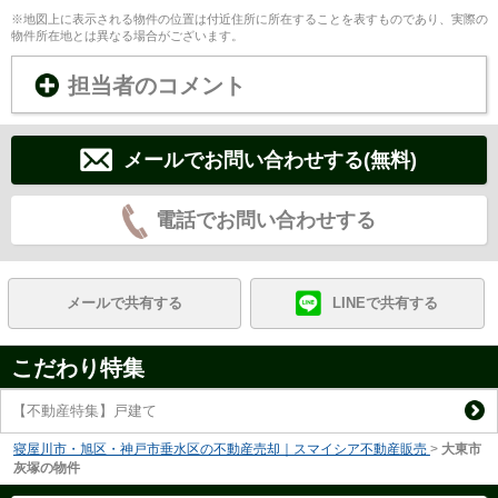
※地図上に表示される物件の位置は付近住所に所在することを表すものであり、実際の
物件所在地とは異なる場合がございます。
担当者のコメント
メールでお問い合わせする(無料)
電話でお問い合わせする
メールで共有する
LINEで共有する
こだわり特集
【不動産特集】戸建て
寝屋川市・旭区・神戸市垂水区の不動産売却｜スマイシア不動産販売
>
大東市
灰塚の物件