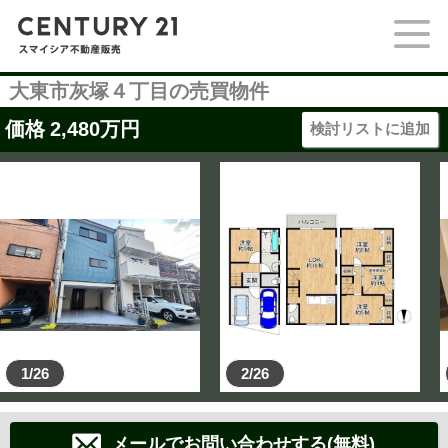
大東市灰塚４丁目の売買物件
価格
2,480
万円
検討リストに追加
1/26
2/26
メールでお問い合わせする(無料)