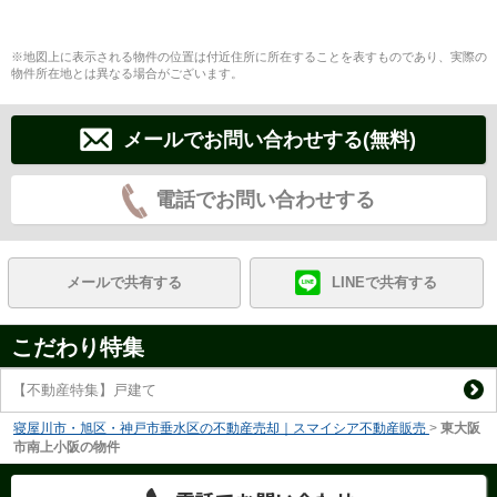
※地図上に表示される物件の位置は付近住所に所在することを表すものであり、実際の
物件所在地とは異なる場合がございます。
メールでお問い合わせする(無料)
電話でお問い合わせする
メールで共有する
LINEで共有する
こだわり特集
【不動産特集】戸建て
寝屋川市・旭区・神戸市垂水区の不動産売却｜スマイシア不動産販売
>
東大阪
市南上小阪の物件