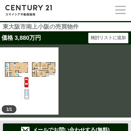
東大阪市南上小阪の売買物件
価格
3,880
万円
検討リストに追加
1/1
メールでお問い合わせする(無料)