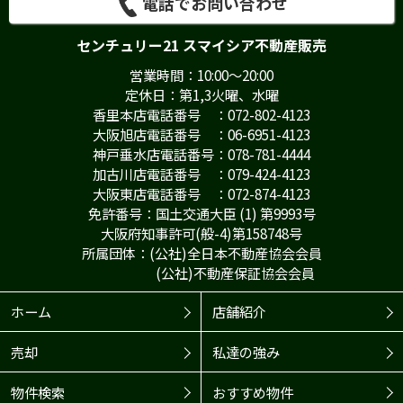
電話でお問い合わせ
センチュリー21 スマイシア不動産販売
営業時間：10:00～20:00
定休日：第1,3火曜、水曜
香里本店電話番号 ：072-802-4123
大阪旭店電話番号 ：06-6951-4123
神戸垂水店電話番号：078-781-4444
加古川店電話番号 ：079-424-4123
大阪東店電話番号 ：072-874-4123
免許番号：国土交通大臣 (1) 第9993号
大阪府知事許可(般-4)第158748号
所属団体：(公社)全日本不動産協会会員
(公社)不動産保証協会会員
ホーム
店舗紹介
売却
私達の強み
物件検索
おすすめ物件