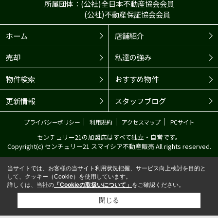
所属団体：(公社)全日本不動産協会会員
(公社)不動産保証協会会員
ホーム
店舗紹介
売却
私達の強み
物件検索
おすすめ物件
更新情報
スタッフブログ
｜
｜
｜
プライバシーポリシー
利用規約
アクセスマップ
PCサイト
センチュリー21の加盟店はすべて独立・自営です。
Copyright(c) センチュリー21 スマイシア不動産販売 All rights reserved.
当サイトでは、お客様の当サイト利用状況把握、サービス向上検討を目的と
して、クッキー（Cookie）を使用しています。
詳しくは、当社の
「Cookieの取扱いについて」
をご確認ください。
閉じる