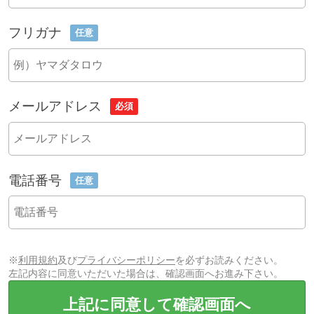
フリガナ
任意
メールアドレス
必須
電話番号
任意
※
利用規約
及び
プライバシーポリシー
を必ずお読みください。
左記内容に同意いただいた場合は、確認画面へお進み下さい。
上記に同意して確認画面へ