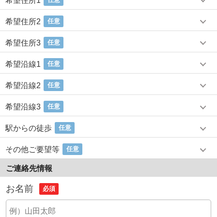
希望住所1
希望住所2
任意
希望住所3
任意
希望沿線1
任意
希望沿線2
任意
希望沿線3
任意
駅からの徒歩
任意
その他ご要望等
任意
ご連絡先情報
お名前
必須