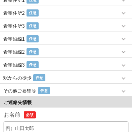
希望住所1
希望住所2
任意
希望住所3
任意
希望沿線1
任意
希望沿線2
任意
希望沿線3
任意
駅からの徒歩
任意
その他ご要望等
任意
ご連絡先情報
お名前
必須