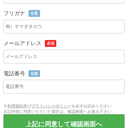
フリガナ
任意
メールアドレス
必須
電話番号
任意
※
利用規約
及び
プライバシーポリシー
を必ずお読みください。
左記内容に同意いただいた場合は、確認画面へお進み下さい。
上記に同意して確認画面へ