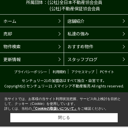
所属団体：(公社)全日本不動産協会会員
(公社)不動産保証協会会員
ホーム
店舗紹介
売却
私達の強み
物件検索
おすすめ物件
更新情報
スタッフブログ
｜
｜
｜
プライバシーポリシー
利用規約
アクセスマップ
PCサイト
センチュリー21の加盟店はすべて独立・自営です。
Copyright(c) センチュリー21 スマイシア不動産販売 All rights reserved.
当サイトでは、お客様の当サイト利用状況把握、サービス向上検討を目的と
して、クッキー（Cookie）を使用しています。
詳しくは、当社の
「Cookieの取扱いについて」
をご確認ください。
閉じる