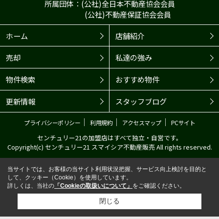
所属団体：(公社)全日本不動産協会会員
(公社)不動産保証協会会員
ホーム
店舗紹介
売却
私達の強み
物件検索
おすすめ物件
更新情報
スタッフブログ
｜
｜
｜
プライバシーポリシー
利用規約
アクセスマップ
PCサイト
センチュリー21の加盟店はすべて独立・自営です。
Copyright(c) センチュリー21 スマイシア不動産販売 All rights reserved.
当サイトでは、お客様の当サイト利用状況把握、サービス向上検討を目的と
して、クッキー（Cookie）を使用しています。
詳しくは、当社の
「Cookieの取扱いについて」
をご確認ください。
閉じる