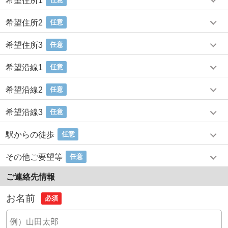
希望住所1
希望住所2
任意
希望住所3
任意
希望沿線1
任意
希望沿線2
任意
希望沿線3
任意
駅からの徒歩
任意
その他ご要望等
任意
ご連絡先情報
お名前
必須