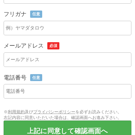
フリガナ
任意
メールアドレス
必須
電話番号
任意
※
利用規約
及び
プライバシーポリシー
を必ずお読みください。
左記内容に同意いただいた場合は、確認画面へお進み下さい。
上記に同意して確認画面へ