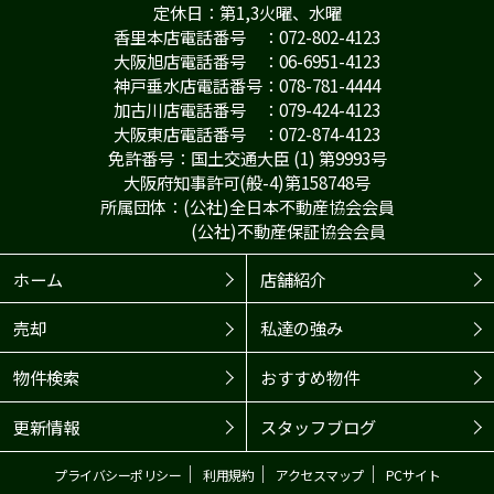
定休日：第1,3火曜、水曜
香里本店電話番号 ：072-802-4123
大阪旭店電話番号 ：06-6951-4123
神戸垂水店電話番号：078-781-4444
加古川店電話番号 ：079-424-4123
大阪東店電話番号 ：072-874-4123
免許番号：国土交通大臣 (1) 第9993号
大阪府知事許可(般-4)第158748号
所属団体：(公社)全日本不動産協会会員
(公社)不動産保証協会会員
ホーム
店舗紹介
売却
私達の強み
物件検索
おすすめ物件
更新情報
スタッフブログ
｜
｜
｜
プライバシーポリシー
利用規約
アクセスマップ
PCサイト