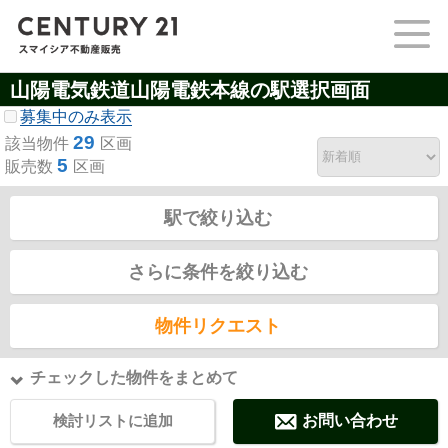
山陽電気鉄道山陽電鉄本線の駅選択画面
募集中のみ表示
29
該当物件
区画
5
販売数
区画
駅で絞り込む
さらに条件を絞り込む
物件リクエスト
チェックした物件をまとめて
検討リストに追加
お問い合わせ