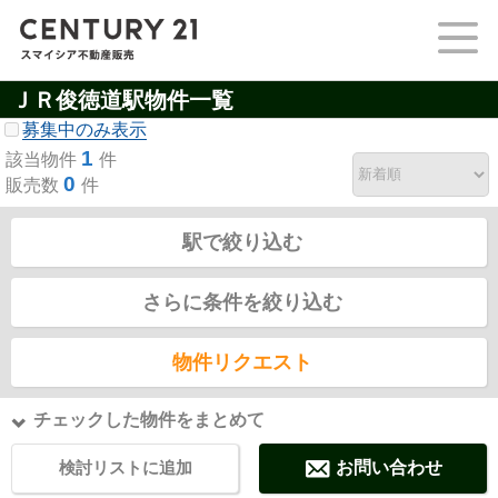
ＪＲ俊徳道駅物件一覧
募集中のみ表示
1
該当物件
件
0
販売数
件
駅で絞り込む
さらに条件を絞り込む
物件リクエスト
チェックした物件をまとめて
検討リストに追加
お問い合わせ