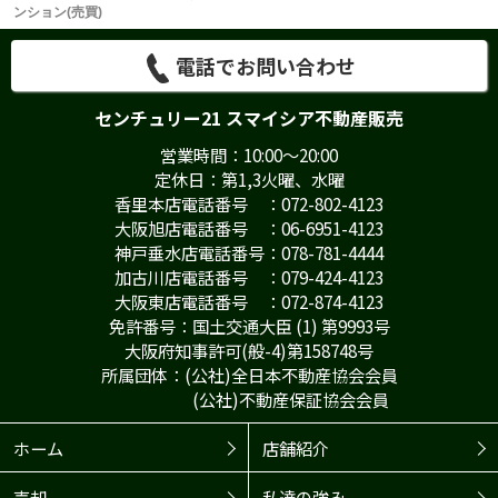
ンション(売買)
電話でお問い合わせ
センチュリー21 スマイシア不動産販売
営業時間：10:00～20:00
定休日：第1,3火曜、水曜
香里本店電話番号 ：072-802-4123
大阪旭店電話番号 ：06-6951-4123
神戸垂水店電話番号：078-781-4444
加古川店電話番号 ：079-424-4123
大阪東店電話番号 ：072-874-4123
免許番号：国土交通大臣 (1) 第9993号
大阪府知事許可(般-4)第158748号
所属団体：(公社)全日本不動産協会会員
(公社)不動産保証協会会員
ホーム
店舗紹介
売却
私達の強み