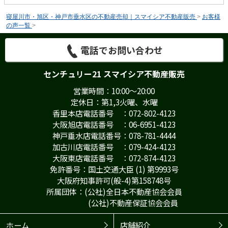
寝屋川市・旭区・神戸市垂水区の不動産売却｜スマイシア不動産販売
>
お客様
の声一覧
>
電話でお問い合わせ
センチュリー21 スマイシア不動産販売
営業時間：10:00～20:00
定休日：第1,3火曜、水曜
香里本店電話番号 ：072-802-4123
大阪旭店電話番号 ：06-6951-4123
神戸垂水店電話番号：078-781-4444
加古川店電話番号 ：079-424-4123
大阪東店電話番号 ：072-874-4123
免許番号：国土交通大臣 (1) 第9993号
大阪府知事許可(般-4)第158748号
所属団体：(公社)全日本不動産協会会員
(公社)不動産保証協会会員
ホーム
店舗紹介