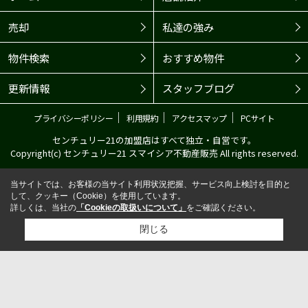
売却
私達の強み
物件検索
おすすめ物件
更新情報
スタッフブログ
｜
｜
｜
プライバシーポリシー
利用規約
アクセスマップ
PCサイト
センチュリー21の加盟店はすべて独立・自営です。
Copyright(c) センチュリー21 スマイシア不動産販売 All rights reserved.
当サイトでは、お客様の当サイト利用状況把握、サービス向上検討を目的と
して、クッキー（Cookie）を使用しています。
詳しくは、当社の
「Cookieの取扱いについて」
をご確認ください。
閉じる