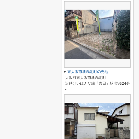
東大阪市新鴻池町の売地
大阪府東大阪市新鴻池町
近鉄けいはんな線「吉田」駅 徒歩24分
-