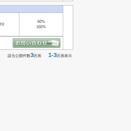
60%
8分
160%
3
1-3
該当公開件数
区画
区画表示