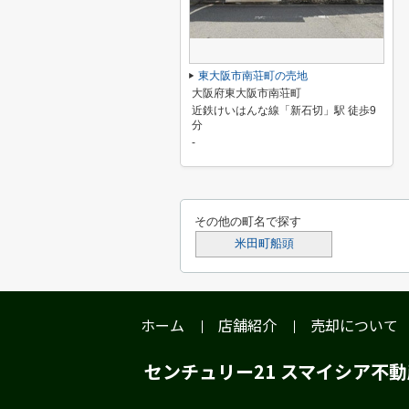
東大阪市南荘町の売地
大阪府東大阪市南荘町
近鉄けいはんな線「新石切」駅 徒歩9
分
-
その他の町名で探す
米田町船頭
ホーム
店舗紹介
売却について
センチュリー21 スマイシア不