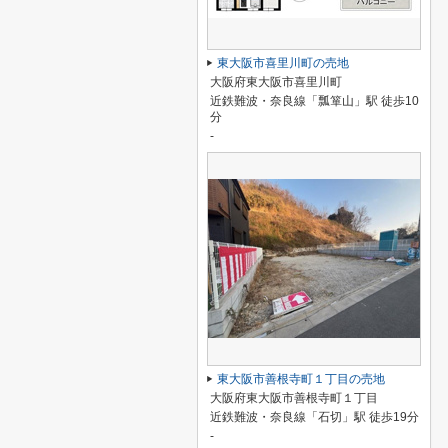
東大阪市喜里川町の売地
大阪府東大阪市喜里川町
近鉄難波・奈良線「瓢箪山」駅 徒歩10
分
-
東大阪市善根寺町１丁目の売地
大阪府東大阪市善根寺町１丁目
近鉄難波・奈良線「石切」駅 徒歩19分
-